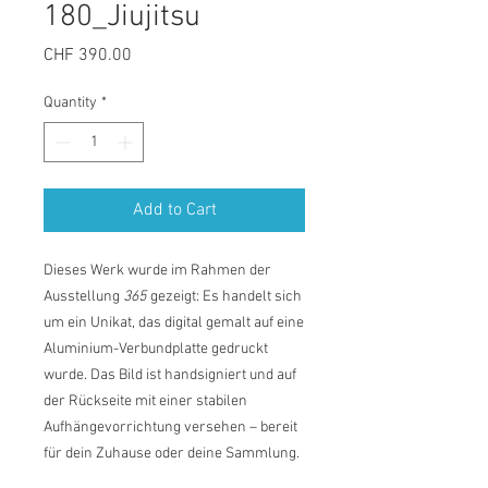
180_Jiujitsu
Price
CHF 390.00
Quantity
*
Add to Cart
Dieses Werk wurde im Rahmen der
Ausstellung
365
gezeigt: Es handelt sich
um ein Unikat, das digital gemalt auf eine
Aluminium-Verbundplatte gedruckt
wurde. Das Bild ist handsigniert und auf
der Rückseite mit einer stabilen
Aufhängevorrichtung versehen – bereit
für dein Zuhause oder deine Sammlung.